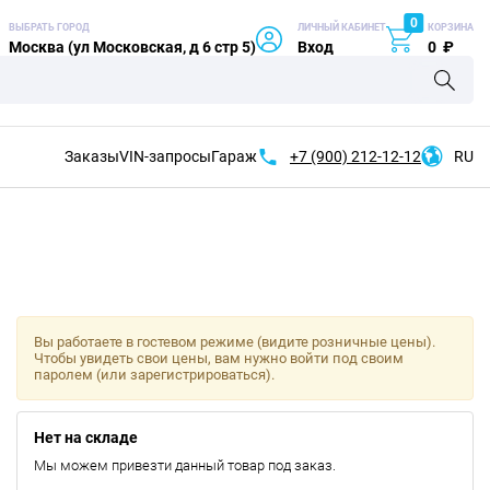
0
ВЫБРАТЬ ГОРОД
ЛИЧНЫЙ КАБИНЕТ
КОРЗИНА
Москва (ул Московская, д 6 стр 5)
Вход
0
₽
Заказы
VIN-запросы
Гараж
+7 (900)
212-12-12
RU
Вы работаете в гостевом режиме (видите розничные цены).
Чтобы увидеть свои цены, вам нужно войти под своим
паролем (или зарегистрироваться).
Нет на складе
Мы можем привезти данный товар под заказ.